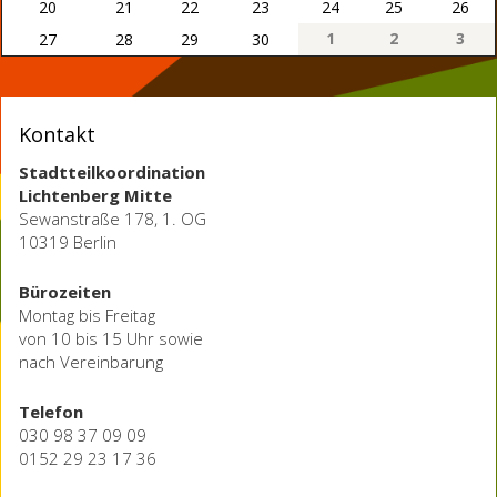
20
21
22
23
24
25
26
1
2
3
27
28
29
30
Kontakt
Stadtteilkoordination
Lichtenberg Mitte
Sewanstraße 178, 1. OG
10319 Berlin
Bürozeiten
Montag bis Freitag
von 10 bis 15 Uhr sowie
nach Vereinbarung
Telefon
030 98 37 09 09
0152 29 23 17 36