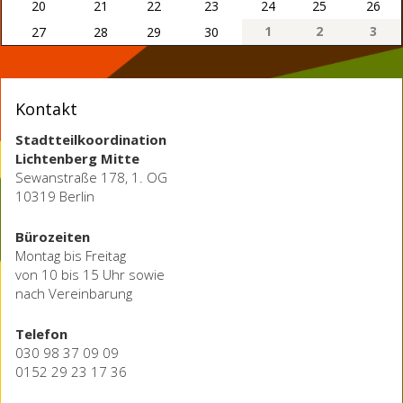
20
21
22
23
24
25
26
1
2
3
27
28
29
30
Kontakt
Stadtteilkoordination
Lichtenberg Mitte
Sewanstraße 178, 1. OG
10319 Berlin
Bürozeiten
Montag bis Freitag
von 10 bis 15 Uhr sowie
nach Vereinbarung
Telefon
030 98 37 09 09
0152 29 23 17 36