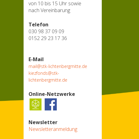
von 10 bis 15 Uhr sowie
nach Vereinbarung
Telefon
030 98 37 09 09
0152 29 23 17 36
E-Mail
mail@stk-lichtenbergmitte.de
kiezfonds@stk-
lichtenbergmitte.de
Online-Netzwerke
Newsletter
Newsletteranmeldung