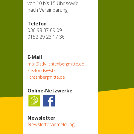
von 10 bis 15 Uhr sowie
nach Vereinbarung
Telefon
030 98 37 09 09
0152 29 23 17 36
E-Mail
mail@stk-lichtenbergmitte.de
kiezfonds@stk-
lichtenbergmitte.de
Online-Netzwerke
Newsletter
Newsletteranmeldung