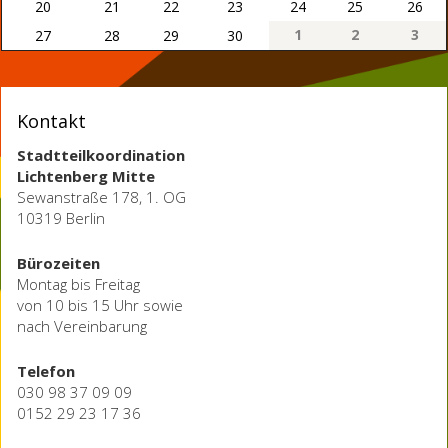
20
21
22
23
24
25
26
1
2
3
27
28
29
30
Kontakt
Stadtteilkoordination
Lichtenberg Mitte
Sewanstraße 178, 1. OG
10319 Berlin
Bürozeiten
Montag bis Freitag
von 10 bis 15 Uhr sowie
nach Vereinbarung
Telefon
030 98 37 09 09
0152 29 23 17 36